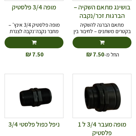
בושינג מתאם השקיה –
מופה 3/4 פלסטיק
הברגות זכר/נקבה
(1/2, 3/4, 1 אינץ')
מתאם הברגה להשקיה
מופה פלסטיק 3/4 אינץ' –
בקטרים משתנים – לחיבור בין
מחבר נקבה־נקבה לצנרת
נקבה לזכר בגדלים 1/2, 3/4
השקיה בגינה
ו־1 אינץ'. עשוי פלסטיק עמיד,
מתאים לצנרת ואביזרי השקיה
₪
₪
7.50
7.50
החל מ-
מופה מעבר 3/4 ל 1
ניפל כפול פלסטי 3/4
פלסטיק