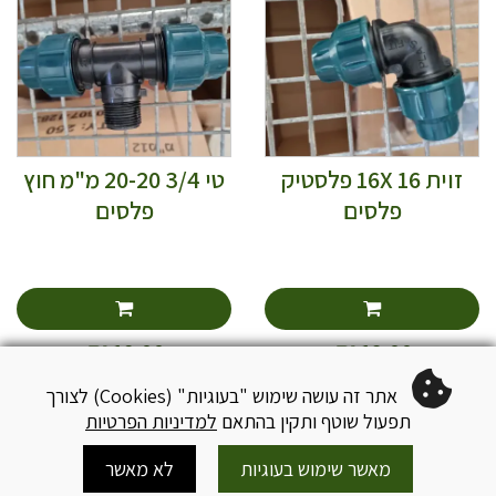
זוית 16 16X פלסטיק
טי 3/4 20-20 מ"מ חוץ
פלסים
פלסים
₪
₪
19.00
18.00
אתר זה עושה שימוש "בעוגיות" (Cookies) לצורך
תפעול שוטף ותקין בהתאם
למדיניות הפרטיות
מאשר שימוש בעוגיות
לא מאשר