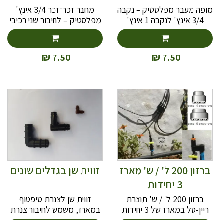
מופה מעבר מפלסטיק – נקבה
מחבר זכר־זכר 3/4 אינץ'
3/4 אינץ' לנקבה 1 אינץ'
מפלסטיק – לחיבור שני רכיבי
לצנרת השקיה.
השקיה בקלות
₪
₪
7.50
7.50
ברזון 200 ל' / ש' מארז
זווית שן בגדלים שונים
3 יחידות
ברזון 200 ל' / ש' תוצרת
זווית שן לצנרת טיפטוף
ריין-טל במארז של 3 יחידות
במארז, משמש לחיבור צנרת
טפטוף מיועד ללחץ נמוך או